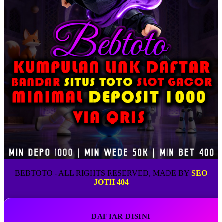
BEBTOTO - ALL RIGHTS RESERVED, MADE BY
SEO
JOTH 404
DAFTAR DISINI