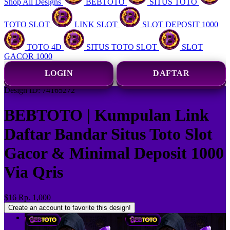
Shop All Designs
BEBTOTO
SITUS TOTO
TOTO SLOT
LINK SLOT
SLOT DEPOSIT 1000
TOTO 4D
SITUS TOTO SLOT
SLOT
GACOR 1000
LOGIN
DAFTAR
Design ID: 74165272
BEBTOTO | Kumpulan Link
Daftar Bandar Situs Toto Slot
Gacor & Minimal Deposit 1000
Via Qris
$16
Rp. 1,000
Create an account to favorite this design!