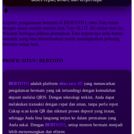
Explore pengalaman bermain di
BEBTOTO
,
situs Toto resmi
dengan akses mudah melalui
link Toto SLOT 4D online hari ini
.
Nikmati berbagai pilihan permainan Toto terpercaya serta bonus
menarik yang bisa dimanfaatkan untuk meningkatkan peluang
bermain setiap hari.
PROFIL SITUS | BEBTOTO
BEBTOTO
adalah platform
situs toto 4D
yang menawarkan
pengalaman bermain yang tak tertandingi dengan kemudahan
deposit melalui QRIS. Dengan teknologi terkini, Anda dapat
melakukan transaksi dengan cepat dan aman, tanpa perlu repot.
Cukup scan kode QR dan nikmati proses deposit yang instan,
sehingga Anda bisa langsung terjun ke dalam permainan yang
Anda sukai. Dengan
BEBTOTO
, setiap momen bermain menjadi
lebih menyenangkan dan efisien.