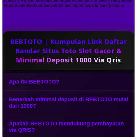
terbukti memberikan banyak kemenangan kepada para pemain.
BEBTOTO | Kumpulan Link Daftar
Bandar Situs Toto Slot Gacor &
Minimal Deposit 1000 Via Qris
Apa itu BEBTOTO?
BEBTOTO adalah platform yang menyediakan
Benarkah minimal deposit di BEBTOTO mulai
kumpulan link daftar bandar situs toto dan slot
dari 1000?
online, sehingga pengguna dapat memilih akses
yang aktif, stabil, dan mudah digunakan.
Ya, BEBTOTO mendukung sistem minimal deposit
Apakah BEBTOTO mendukung pembayaran
ringan mulai dari 1000, sehingga pengguna dapat
via QRIS?
mencoba layanan tanpa harus menyiapkan modal