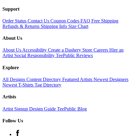
Support
Order Status
Contact Us
Coupon Codes
FAQ
Free Shipping
Refunds & Returns
Shipping Info
Size Chart
About Us
About Us
Accessibility
Create a Dashery Store
Careers
Hire an
Artist
Social Responsibility
TeePublic Reviews
Explore
All Designs
Content Directory
Featured Artists
Newest Designers
Newest T-Shirts
Tag Directory
Artists
Artist Signup
Design Guide
TeePublic Blog
Follow Us