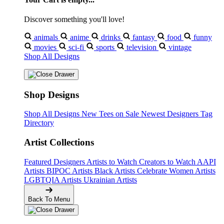
Discover something you'll love!
animals
anime
drinks
fantasy
food
funny
movies
sci-fi
sports
television
vintage
Shop All Designs
Shop Designs
Shop All Designs
New Tees on Sale
Newest Designers
Tag
Directory
Artist Collections
Featured Designers
Artists to Watch
Creators to Watch
AAPI
Artists
BIPOC Artists
Black Artists
Celebrate Women Artists
LGBTQIA Artists
Ukrainian Artists
Back To Menu