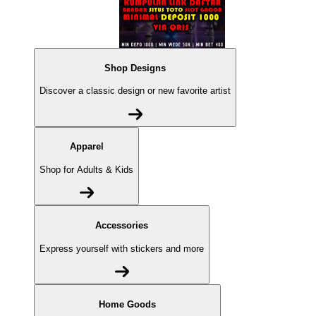
Shop Designs
Discover a classic design or new favorite artist
Apparel
Shop for Adults & Kids
Accessories
Express yourself with stickers and more
Home Goods